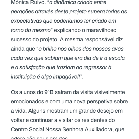
Mónica Ruivo, “
a dinâmica criada entre
gerações através deste projeto supera todas as
expectativas que poderíamos ter criado em
torno do mesmo
” explicando o maravilhoso
sucesso do projeto. A mesma responsável diz
ainda que “
o brilho nos olhos dos nossos avós
cada vez que sabiam que era dia de ir à escola
e a satisfação que traziam ao regressar à
instituição é algo impagável!
”.
Os alunos do 9ºB saíram da visita visivelmente
emocionados e com uma nova perspetiva sobre
a vida. Alguns mostram um grande desejo em
voltar e continuar a visitar os residentes do
Centro Social Nossa Senhora Auxiliadora, que
agora são seus amigos.