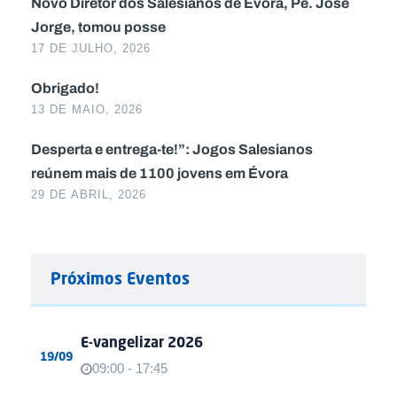
Novo Diretor dos Salesianos de Évora, Pe. José
Jorge, tomou posse
17 DE JULHO, 2026
Obrigado!
13 DE MAIO, 2026
Desperta e entrega-te!”: Jogos Salesianos
reúnem mais de 1100 jovens em Évora
29 DE ABRIL, 2026
Próximos Eventos
E-vangelizar 2026
19/09
09:00 - 17:45