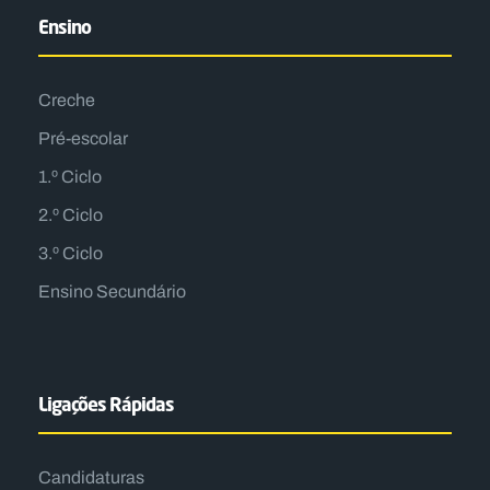
Ensino
Creche
Pré-escolar
1.º Ciclo
2.º Ciclo
3.º Ciclo
Ensino Secundário
Ligações Rápidas
Candidaturas