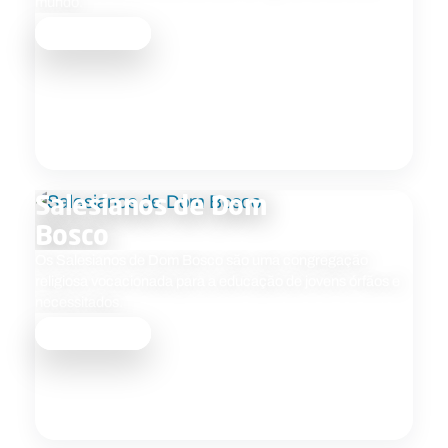
mundo.
Saber mais
Salesianos de Dom
Bosco
Os Salesianos de Dom Bosco são uma congregação
religiosa vocacionada para a educação de jovens órfãos e
necessitados.
Saber mais