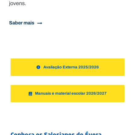
jovens.
Saber mais
Avaliação Externa 2025/2026
Manuais e material escolar 2026/2027
Conheça os Salesianos de Évora