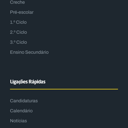
Creche
Pré-escolar
1.º Ciclo
2.º Ciclo
3.º Ciclo
Ensino Secundário
Ligações Rápidas
Candidaturas
Calendário
Notícias