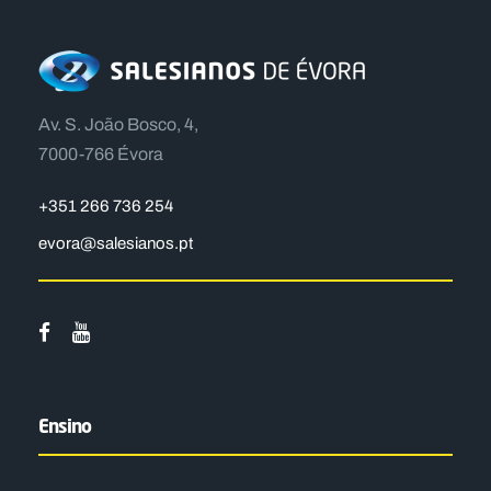
Av. S. João Bosco, 4,
7000-766 Évora
+351 266 736 254
evora@salesianos.pt
Ensino