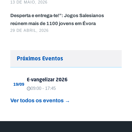
13 DE MAIO, 2026
Desperta e entrega-te!”: Jogos Salesianos
reúnem mais de 1100 jovens em Évora
29 DE ABRIL, 2026
Próximos Eventos
E-vangelizar 2026
19/09
09:00 - 17:45
Ver todos os eventos →