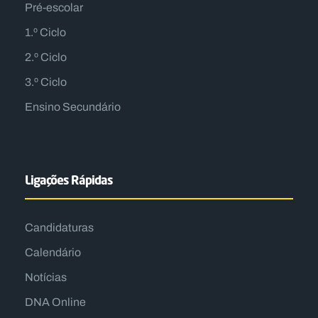
Pré-escolar
1.º Ciclo
2.º Ciclo
3.º Ciclo
Ensino Secundário
Ligações Rápidas
Candidaturas
Calendário
Notícias
DNA Online