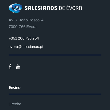
Av. S. João Bosco, 4,
7000-766 Évora
+351 266 736 254
evora@salesianos.pt
Ensino
Creche