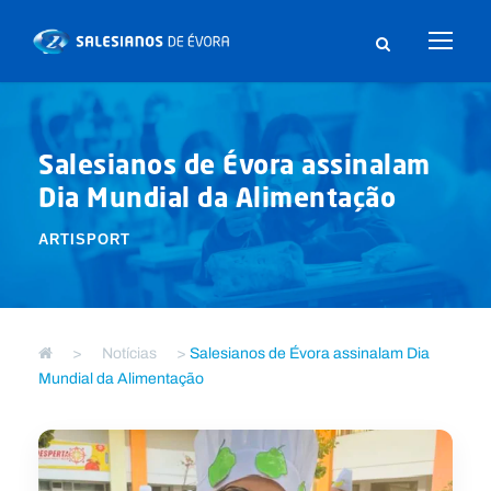
Salesianos de Évora assinalam
Dia Mundial da Alimentação
ARTISPORT
>
Notícias
>
Salesianos de Évora assinalam Dia
Mundial da Alimentação