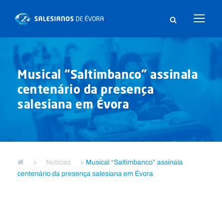
Musical “Saltimbanco” assinala
centenário da presença
salesiana em Évora
>
Notícias
>
Musical “Saltimbanco” assinala
centenário da presença salesiana em Évora