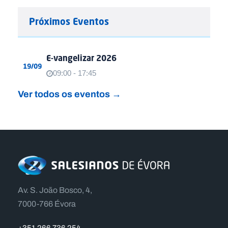
Próximos Eventos
E-vangelizar 2026
19/09
09:00 - 17:45
Ver todos os eventos →
Av. S. João Bosco, 4,
7000-766 Évora