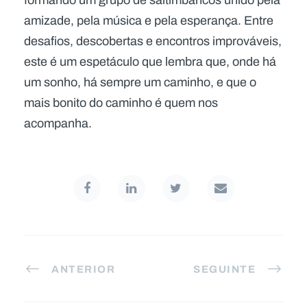
formando um grupo de saltimbancos unido pela
amizade, pela música e pela esperança. Entre
desafios, descobertas e encontros improváveis,
este é um espetáculo que lembra que, onde há
um sonho, há sempre um caminho, e que o
mais bonito do caminho é quem nos
acompanha.
ANTERIOR
SEGUINTE