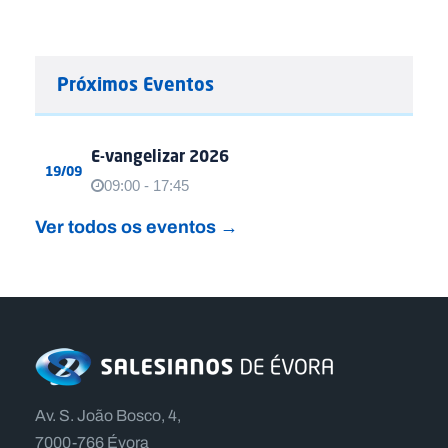
Próximos Eventos
E-vangelizar 2026
19/09
09:00 - 17:45
Ver todos os eventos →
Av. S. João Bosco, 4,
7000-766 Évora