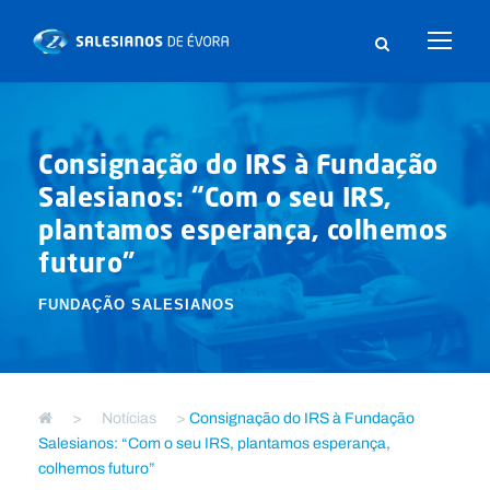
Consignação do IRS à Fundação
Salesianos: “Com o seu IRS,
plantamos esperança, colhemos
futuro”
FUNDAÇÃO SALESIANOS
>
Notícias
>
Consignação do IRS à Fundação
Salesianos: “Com o seu IRS, plantamos esperança,
colhemos futuro”