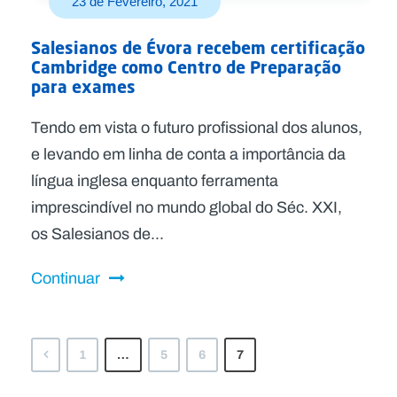
23 de Fevereiro, 2021
Salesianos de Évora recebem certificação
Cambridge como Centro de Preparação
para exames
Tendo em vista o futuro profissional dos alunos,
e levando em linha de conta a importância da
língua inglesa enquanto ferramenta
imprescindível no mundo global do Séc. XXI,
os Salesianos de...
Continuar
1
…
5
6
7