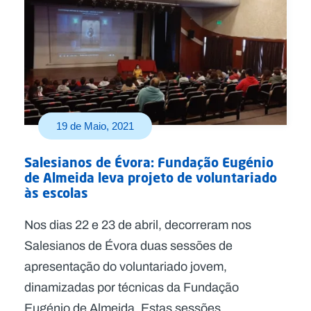
19 de Maio, 2021
Salesianos de Évora: Fundação Eugénio
de Almeida leva projeto de voluntariado
às escolas
Nos dias 22 e 23 de abril, decorreram nos
Salesianos de Évora duas sessões de
apresentação do voluntariado jovem,
dinamizadas por técnicas da Fundação
Eugénio de Almeida. Estas sessões,