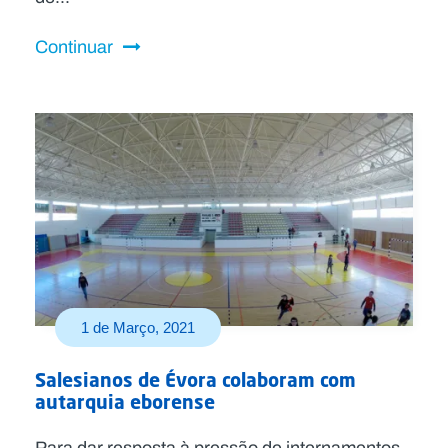
Continuar
1 de Março, 2021
Salesianos de Évora colaboram com
autarquia eborense
Para dar resposta à pressão de internamentos