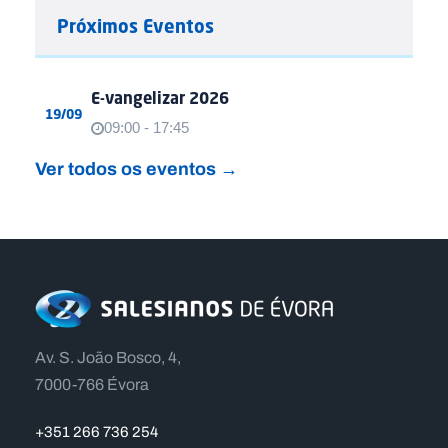
Próximos Eventos
E-vangelizar 2026
19/09
09:00 - 17:45
Ver todos os eventos →
Av. S. João Bosco, 4,
7000-766 Évora
+351 266 736 254