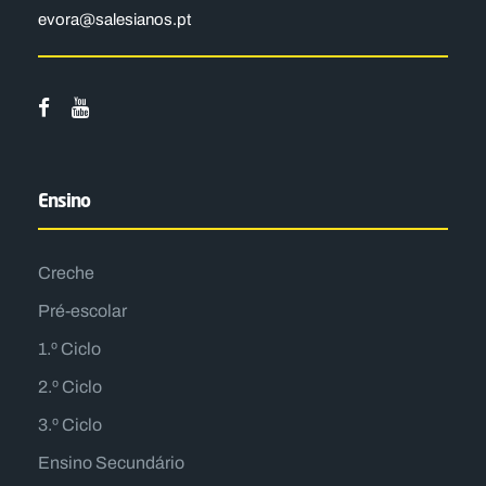
evora@salesianos.pt
Ensino
Creche
Pré-escolar
1.º Ciclo
2.º Ciclo
3.º Ciclo
Ensino Secundário